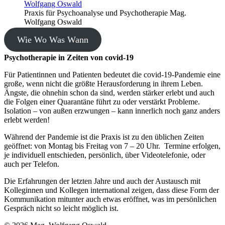
Praxis für Psychoanalyse und Psychotherapie Mag.
Wolfgang Oswald
Wie Wo Was Wann
Psychotherapie in Zeiten von covid-19
Für Patientinnen und Patienten bedeutet die covid-19-Pandemie eine
große, wenn nicht die größte Herausforderung in ihrem Leben.
Ängste, die ohnehin schon da sind, werden stärker erlebt und auch
die Folgen einer Quarantäne führt zu oder verstärkt Probleme.
Isolation – von außen erzwungen – kann innerlich noch ganz anders
erlebt werden!
Während der Pandemie ist die Praxis ist zu den üblichen Zeiten
geöffnet: von Montag bis Freitag von 7 – 20 Uhr. Termine erfolgen,
je individuell entschieden, persönlich, über Videotelefonie, oder
auch per Telefon.
Die Erfahrungen der letzten Jahre und auch der Austausch mit
Kolleginnen und Kollegen international zeigen, dass diese Form der
Kommunikation mitunter auch etwas eröffnet, was im persönlichen
Gespräch nicht so leicht möglich ist.