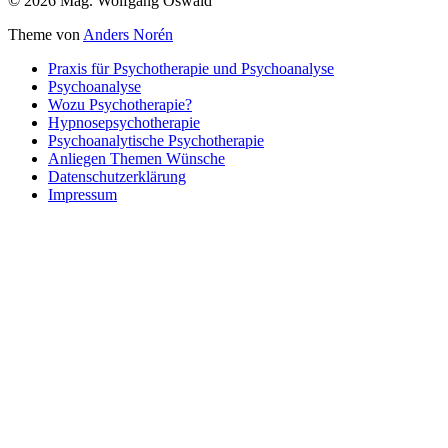
© 2026 Mag. Wolfgang Oswald
Theme von
Anders Norén
Praxis für Psychotherapie und Psychoanalyse
Psychoanalyse
Wozu Psychotherapie?
Hypnosepsychotherapie
Psychoanalytische Psychotherapie
Anliegen Themen Wünsche
Datenschutzerklärung
Impressum